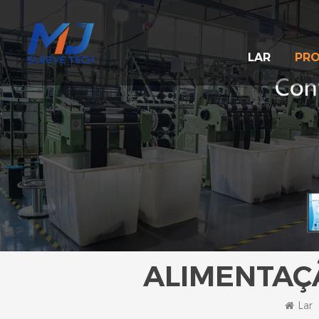
LAR
PR
ALIMENTAÇ
Lar