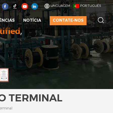
LINGUAGEM :
PORTUGUÊS
ÊNCIAS
NOTÍCIA
CONTATE-NOS
O TERMINAL
erminal