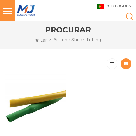
PORTUGUÊS
PROCURAR
Silicone-Shrink-Tubing
Lar