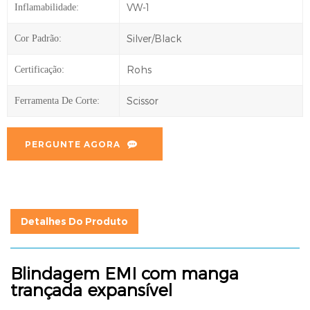
VW-1
Inflamabilidade:
Silver/Black
Cor Padrão:
Rohs
Certificação:
Scissor
Ferramenta De Corte:
PERGUNTE AGORA
Detalhes Do Produto
Blindagem EMI com manga
trançada expansível