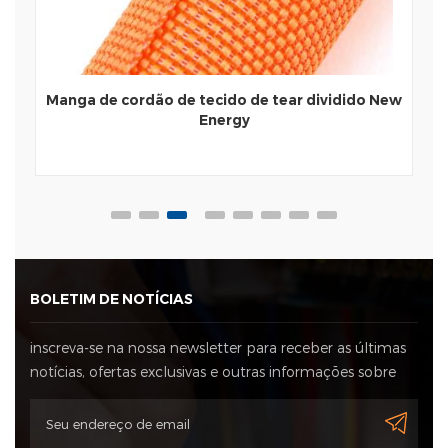
Manga de cordão de tecido de tear dividido New
Energy
BOLETIM DE NOTÍCIAS
inscreva-se na nossa newsletter para receber as últimas
notícias, ofertas exclusivas e outras informações sobre
descontos.