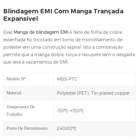
Blindagem EMI Com Manga Trançada
Expansível
Esse
Manga de blindagem EMI
é feito de folha de cobre
estanhada
fio tricotado em torno de monofilamento de
poliéster em uma construção espiral. Isto
a combinação
permite que a manga dobre, torça e recupere
sem o desgaste
que leva a vazamentos de EMI.
MBS-PTC
Modelo Nº:
Polyester (PET), Tin-plated copper
Material:
Temperatura De
-50℃~+150℃
Trabalho:
240±10℃
Ponto De Derretimento: