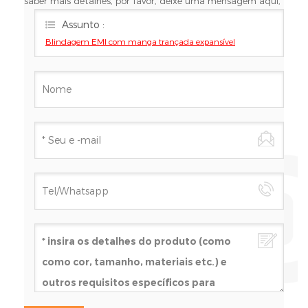
saber mais detalhes, por favor, deixe uma mensagem aqui,
nós responderemos o mais breve possível.
Assunto :
Blindagem EMI com manga trançada expansível